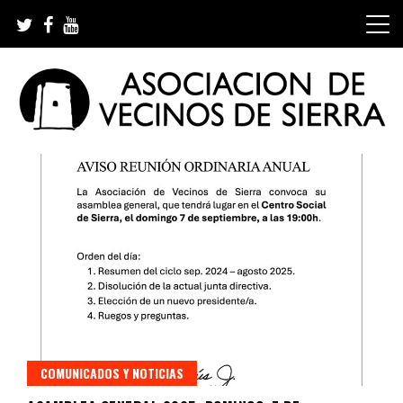
Skip
to
content
Asociación de Vecinos de Sierra
COMUNICADOS Y NOTICIAS