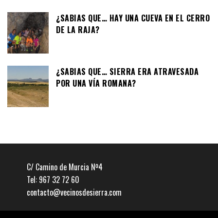
¿SABIAS QUE… HAY UNA CUEVA EN EL CERRO
DE LA RAJA?
¿SABIAS QUE… SIERRA ERA ATRAVESADA
POR UNA VÍA ROMANA?
C/ Camino de Murcia Nº4
Tel: 967 32 72 60
contacto@vecinosdesierra.com