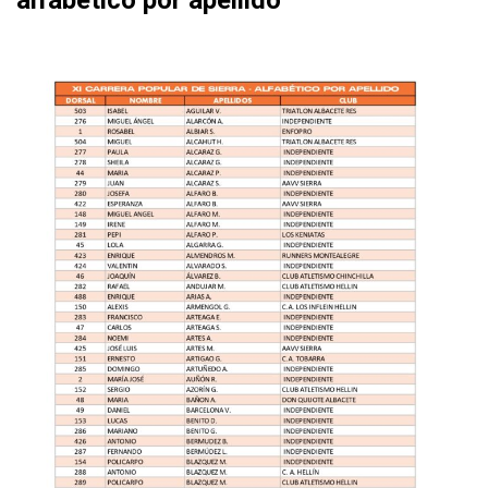
alfabético por apellido