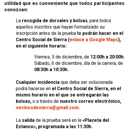
utilidad que es conveniente que todos participantes
conozcan:
La
recogida de dorsales y bolsas
, para todos
aquellos inscritos que hayan formalizado su
inscripción antes de la prueba
lo podrán hacer en el
Centro Social de Sierra (
enlace a Google Maps
),
en el siguiente horario:
Viernes, 5 de diciembre, de
12:00h a 20:00h.
Sábado, 6 de diciembre, día de la carrera, de
08:30h a 10:30h.
Cualquier incidencia
que deba ser solucionada
podrá hacerse en
el Centro Social de Sierra, en el
mismo horario en el que se entregarán las
bolsas,
o a través de
nuestro correo electrónico,
vecinosdesierra@gmail.com
.
La
salida
de la prueba será en la
«Placeta del
Estanco», programada a las 11:30h.