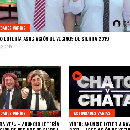
IDADES VARIAS
O LOTERÍA ASOCIACIÓN DE VECINOS DE SIERRA 2019
 2, 2019
IDADES VARIAS
ACTIVIDADES VARIAS
RA VEZ» – ANUNCIO LOTERÍA
VÍDEO: ANUNCIO LOTERÍA NA
CIÓN DE VECINOS DE SIERRA
2017 – ASOCIACIÓN DE VECI