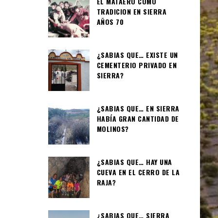
EL MATAERO COMO
TRADICION EN SIERRA
AÑOS 70
¿SABIAS QUE… EXISTE UN
CEMENTERIO PRIVADO EN
SIERRA?
¿SABIAS QUE… EN SIERRA
HABÍA GRAN CANTIDAD DE
MOLINOS?
¿SABIAS QUE… HAY UNA
CUEVA EN EL CERRO DE LA
RAJA?
¿SABIAS QUE… SIERRA