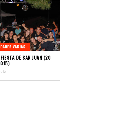
IDADES VARIAS
 FIESTA DE SAN JUAN (20
2015)
2015