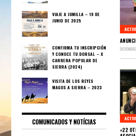
VIAJE A JUMILLA – 19 DE
JUNIO DE 2025
ACTIV
ANUNCI
CONFIRMA TU INSCRIPCIÓN
DICIEMBRE
Y CONOCE TU DORSAL – X
CARRERA POPULAR DE
SIERRA (2024)
VISITA DE LOS REYES
MAGOS A SIERRA – 2023
ACTIV
COMUNICADOS Y NOTÍCIAS
«22 OT
ASOCIA