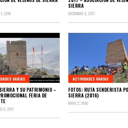
SIERRA
 1, 2018
DICIEMBRE 3, 2017
IDADES VARIAS
ACTIVIDADES VARIAS
 SIERRA Y SU PATRIMONIO –
FOTOS: RUTA SENDERISTA P
PROMOCIONAL FERIA DE
SIERRA (2016)
ETE
MAYO 2, 2016
E 6, 2017