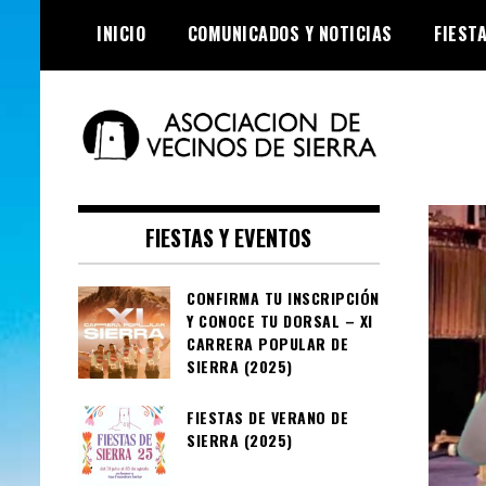
Skip
INICIO
COMUNICADOS Y NOTICIAS
FIEST
to
content
Asociación de
Vecinos de Sierra
FIESTAS Y EVENTOS
CONFIRMA TU INSCRIPCIÓN
Y CONOCE TU DORSAL – XI
CARRERA POPULAR DE
SIERRA (2025)
FIESTAS DE VERANO DE
SIERRA (2025)