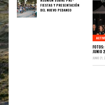
REUNIÓN SOBRE PRE-
FIESTAS Y PRESENTACIÓN
DEL NUEVO PEDANEO
ACTIV
FOTOS:
JUNIO 
JUNIO 21, 