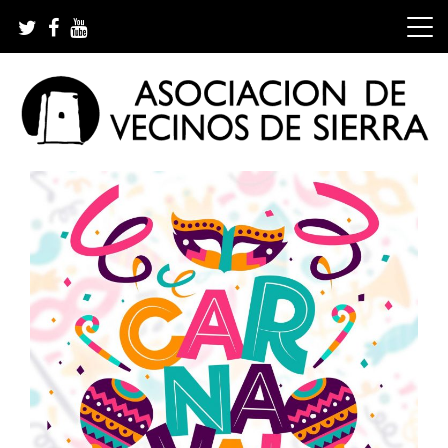
Skip
to
content
Asociación de Vecinos de Sierra