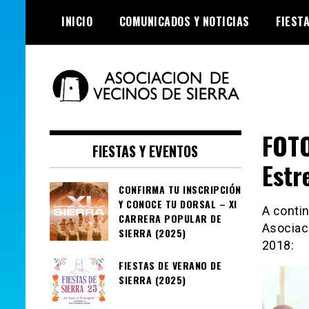
Skip
INICIO
COMUNICADOS Y NOTICIAS
FIEST
to
content
Asociación de
FOTO
Vecinos de Sierra
FIESTAS Y EVENTOS
Estr
CONFIRMA TU INSCRIPCIÓN
Y CONOCE TU DORSAL – XI
A contin
CARRERA POPULAR DE
Asociaci
SIERRA (2025)
2018:
FIESTAS DE VERANO DE
SIERRA (2025)