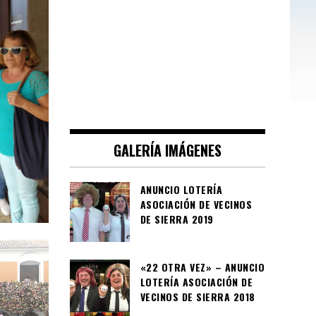
GALERÍA IMÁGENES
ANUNCIO LOTERÍA
ASOCIACIÓN DE VECINOS
DE SIERRA 2019
«22 OTRA VEZ» – ANUNCIO
LOTERÍA ASOCIACIÓN DE
VECINOS DE SIERRA 2018