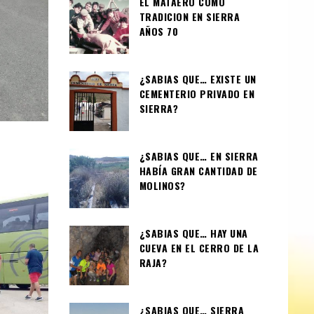
EL MATAERO COMO
TRADICION EN SIERRA
AÑOS 70
¿SABIAS QUE… EXISTE UN
CEMENTERIO PRIVADO EN
SIERRA?
¿SABIAS QUE… EN SIERRA
HABÍA GRAN CANTIDAD DE
MOLINOS?
¿SABIAS QUE… HAY UNA
CUEVA EN EL CERRO DE LA
RAJA?
¿SABIAS QUE… SIERRA