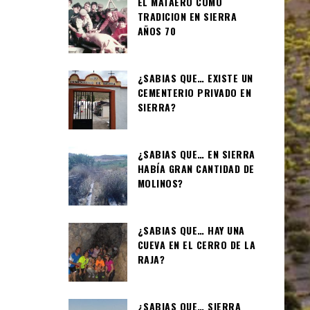
EL MATAERO COMO
TRADICION EN SIERRA
AÑOS 70
¿SABIAS QUE… EXISTE UN
CEMENTERIO PRIVADO EN
SIERRA?
¿SABIAS QUE… EN SIERRA
HABÍA GRAN CANTIDAD DE
MOLINOS?
¿SABIAS QUE… HAY UNA
CUEVA EN EL CERRO DE LA
RAJA?
¿SABIAS QUE… SIERRA