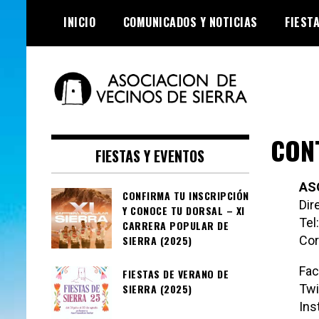
Skip
INICIO
COMUNICADOS Y NOTICIAS
FIEST
to
content
Asociación de
CON
Vecinos de Sierra
FIESTAS Y EVENTOS
AS
CONFIRMA TU INSCRIPCIÓN
Dir
Y CONOCE TU DORSAL – XI
Tel
CARRERA POPULAR DE
SIERRA (2025)
Cor
Fac
FIESTAS DE VERANO DE
SIERRA (2025)
Twi
Ins