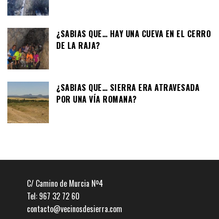
¿SABIAS QUE… HAY UNA CUEVA EN EL CERRO
DE LA RAJA?
¿SABIAS QUE… SIERRA ERA ATRAVESADA
POR UNA VÍA ROMANA?
C/ Camino de Murcia Nº4
Tel: 967 32 72 60
contacto@vecinosdesierra.com