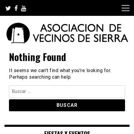
Skip
to
content
Asociación de Vecinos de Sierra
Nothing Found
It seems we can’t find what you’re looking for.
Perhaps searching can help.
Buscar:
FIESTAS Y EVENTOS