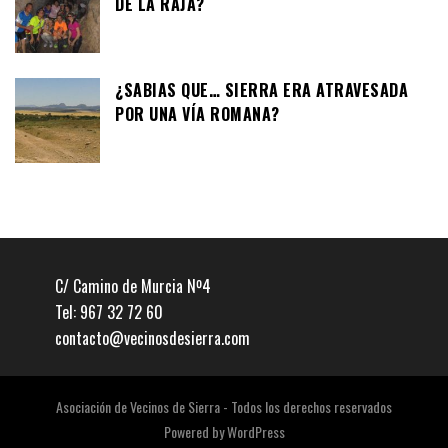
DE LA RAJA?
¿SABIAS QUE… SIERRA ERA ATRAVESADA
POR UNA VÍA ROMANA?
C/ Camino de Murcia Nº4
Tel: 967 32 72 60
contacto@vecinosdesierra.com
Asociación de Vecinos de Sierra - Todos los derechos reservados
Powered by
WordPress