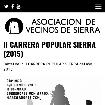
Skip
to
content
Asociación de Vecinos de Sierra
II CARRERA POPULAR SIERRA
(2015)
Cartel de la II CARRERA POPULAR SIERRA del año
2015: