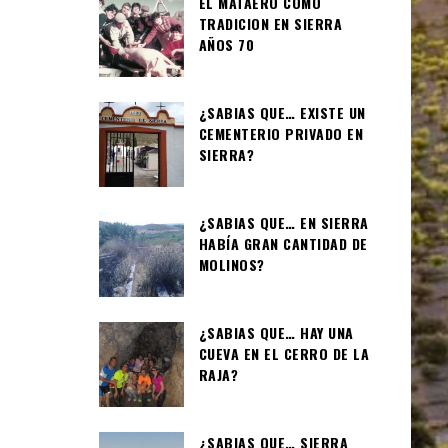
EL MATAERO COMO
TRADICION EN SIERRA
AÑOS 70
¿SABIAS QUE… EXISTE UN
CEMENTERIO PRIVADO EN
SIERRA?
¿SABIAS QUE… EN SIERRA
HABÍA GRAN CANTIDAD DE
MOLINOS?
¿SABIAS QUE… HAY UNA
CUEVA EN EL CERRO DE LA
RAJA?
¿SABIAS QUE… SIERRA