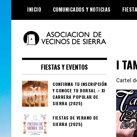
Skip
INICIO
COMUNICADOS Y NOTICIAS
FIEST
to
content
Asociación de
I TA
Vecinos de Sierra
FIESTAS Y EVENTOS
Cartel 
CONFIRMA TU INSCRIPCIÓN
Y CONOCE TU DORSAL – XI
CARRERA POPULAR DE
SIERRA (2025)
FIESTAS DE VERANO DE
SIERRA (2025)