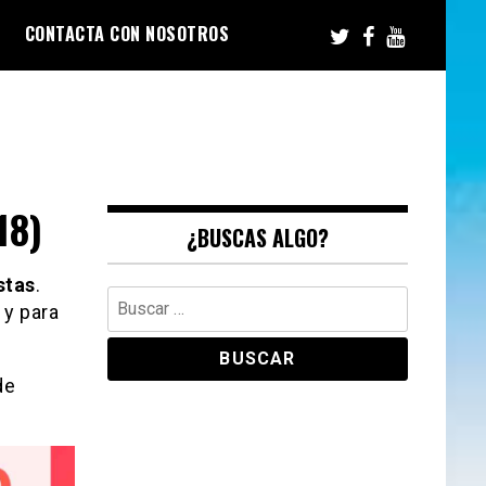
CONTACTA CON NOSOTROS
18)
¿BUSCAS ALGO?
stas
.
Buscar:
 y para
de