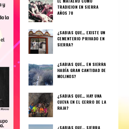
EL MATAERO COMO
TRADICION EN SIERRA
AÑOS 70
¿SABIAS QUE… EXISTE UN
CEMENTERIO PRIVADO EN
SIERRA?
¿SABIAS QUE… EN SIERRA
HABÍA GRAN CANTIDAD DE
MOLINOS?
¿SABIAS QUE… HAY UNA
CUEVA EN EL CERRO DE LA
RAJA?
¿SABIAS QUE… SIERRA