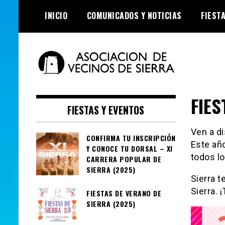
Skip
INICIO
COMUNICADOS Y NOTICIAS
FIEST
to
content
Asociación de
FIES
Vecinos de Sierra
FIESTAS Y EVENTOS
Ven a di
CONFIRMA TU INSCRIPCIÓN
Este año
Y CONOCE TU DORSAL – XI
todos lo
CARRERA POPULAR DE
SIERRA (2025)
Sierra t
Sierra.
FIESTAS DE VERANO DE
SIERRA (2025)